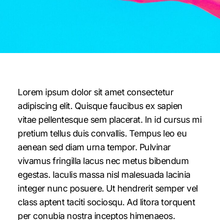
Lorem ipsum dolor sit amet consectetur
adipiscing elit. Quisque faucibus ex sapien
vitae pellentesque sem placerat. In id cursus mi
pretium tellus duis convallis. Tempus leo eu
aenean sed diam urna tempor. Pulvinar
vivamus fringilla lacus nec metus bibendum
egestas. Iaculis massa nisl malesuada lacinia
integer nunc posuere. Ut hendrerit semper vel
class aptent taciti sociosqu. Ad litora torquent
per conubia nostra inceptos himenaeos.