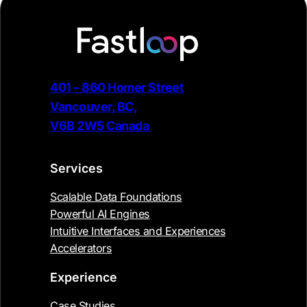
401 – 860 Homer Street
Vancouver, BC,
V6B 2W5 Canada
Services
Scalable Data Foundations
Powerful AI Engines
Intuitive Interfaces and Experiences
Accelerators
Experience
Case Studies